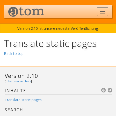
Version 2.10 ist unsere neueste Veröffentlichung.
Translate static pages
Back to top
Version 2.10
[
Inhaltsverzeichnis
]
INHALTE
Translate static pages
SEARCH