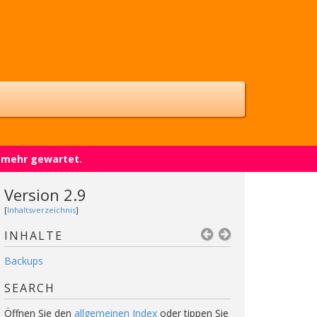
t mehr gewartet.
Version 2.9
[
Inhaltsverzeichnis
]
INHALTE
Backups
SEARCH
Öffnen Sie den
allgemeinen Index
oder tippen Sie