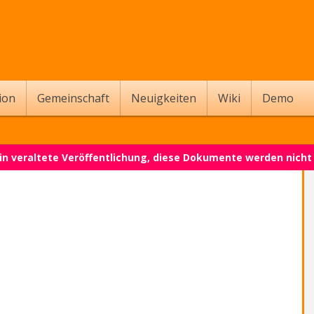
ion
Gemeinschaft
Neuigkeiten
Wiki
Demo
 ein veraltete Veröffentlichung, diese Dokumente werden nich