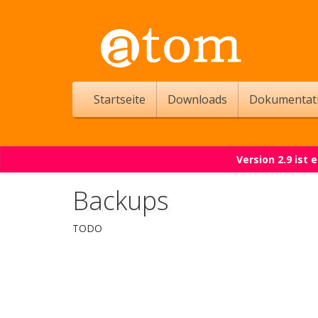
Startseite
Downloads
Dokumentat
Version 2.9 ist
Backups
TODO