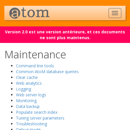
Version 2.0 est une version antérieure, et ces documents
ne sont plus maintenus.
Maintenance
Command line tools
Common AtoM database queries
Clear cache
Web analytics
Logging
Web server logs
Monitoring
Data backup
Populate search index
Tuning server parameters
Troubleshooting
Debug mode