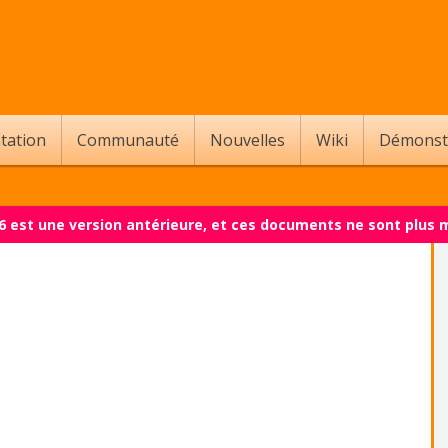
tation
Communauté
Nouvelles
Wiki
Démonst
.6 est une version antérieure, et ces documents ne sont plus 