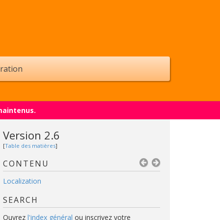
ration
maintenus.
Version 2.6
[
Table des matières
]
CONTENU
Localization
SEARCH
Ouvrez
l'index général
ou inscrivez votre