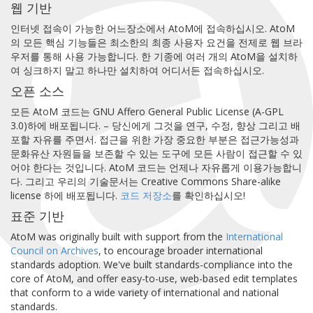
웹 기반
인터넷 접속이 가능한 어느장소에서 AtoM에 접속하십시오. AtoM
의 모든 핵심 기능들은 최소한의 최종 사용자 요건을 전제로 웹 브라
우저를 통해 사용 가능합니다. 한 기종에 여러 개의 AtoM을 설치하
여 싱크하지 말고 하나만 설치하여 어디서든 접속하십시오.
오픈 소스
모든 AtoM 코드는 GNU Affero General Public License (A-GPL
3.0)하에 배포됩니다. – 당신에게 그것을 연구, 수정, 향상 그리고 배
포할 자유를 주면서. 접근을 위한 가장 중요한 부분은 접근가능성과
문화유산 자원들을 보존할 수 있는 도구에 모든 사람이 접근할 수 있
어야 한다는 것입니다. AtoM 코드는 언제나 자유롭게 이용가능합니
다. 그리고 우리의 기술문서는 Creative Commons Share-alike
license 하에 배포됩니다.
코드 저장소
를 확인하십시오!
표준 기반
AtoM was originally built with support from the
International
Council on Archives
, to encourage broader international
standards adoption. We've built standards-compliance into the
core of AtoM, and offer easy-to-use, web-based edit templates
that conform to a wide variety of international and national
standards.