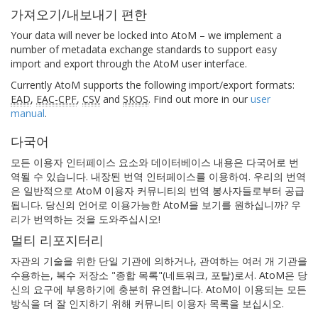
가져오기/내보내기 편한
Your data will never be locked into AtoM – we implement a
number of metadata exchange standards to support easy
import and export through the AtoM user interface.
Currently AtoM supports the following import/export formats:
EAD
,
EAC-CPF
,
CSV
and
SKOS
. Find out more in our
user
manual
.
다국어
모든 이용자 인터페이스 요소와 데이터베이스 내용은 다국어로 번
역될 수 있습니다. 내장된 번역 인터페이스를 이용하여. 우리의 번역
은 일반적으로 AtoM 이용자 커뮤니티의 번역 봉사자들로부터 공급
됩니다. 당신의 언어로 이용가능한 AtoM을 보기를 원하십니까? 우
리가 번역하는 것을 도와주십시오!
멀티 리포지터리
자관의 기술을 위한 단일 기관에 의하거나, 관여하는 여러 개 기관을
수용하는, 복수 저장소 "종합 목록"(네트워크, 포탈)로서. AtoM은 당
신의 요구에 부응하기에 충분히 유연합니다. AtoM이 이용되는 모든
방식을 더 잘 인지하기 위해 커뮤니티 이용자 목록을 보십시오.