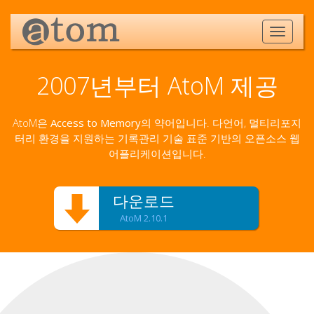
2007년부터 AtoM 제공
AtoM은
Access to Memory
의 약어입니다. 다언어, 멀티리포지
터리 환경을 지원하는 기록관리 기술 표준 기반의 오픈소스 웹
어플리케이션입니다.
다운로드
AtoM 2.10.1