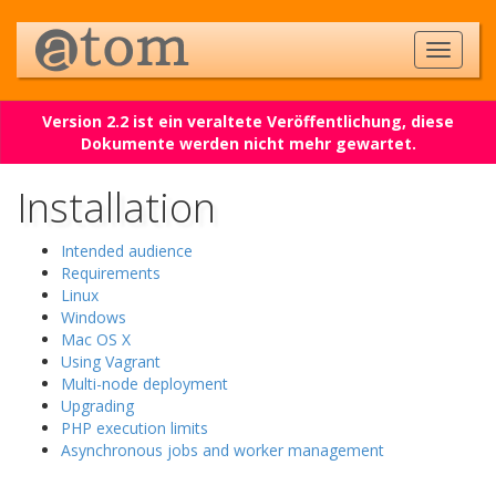
Version 2.2 ist ein veraltete Veröffentlichung, diese
Dokumente werden nicht mehr gewartet.
Installation
Intended audience
Requirements
Linux
Windows
Mac OS X
Using Vagrant
Multi-node deployment
Upgrading
PHP execution limits
Asynchronous jobs and worker management