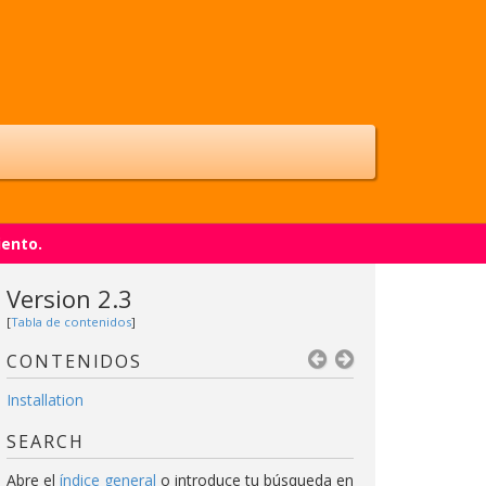
iento.
Version 2.3
[
Tabla de contenidos
]
CONTENIDOS
Installation
SEARCH
Abre el
índice general
o introduce tu búsqueda en