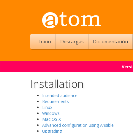
Inicio
Descargas
Documentación
Versi
Installation
Intended audience
Requirements
Linux
Windows
Mac OS X
Advanced configuration using Ansible
Upgrading