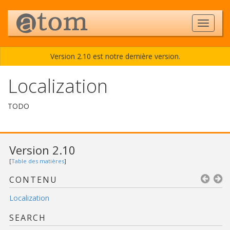
Version 2.10 est notre dernière version.
Localization
TODO
Version 2.10
[
Table des matières
]
CONTENU
Localization
SEARCH