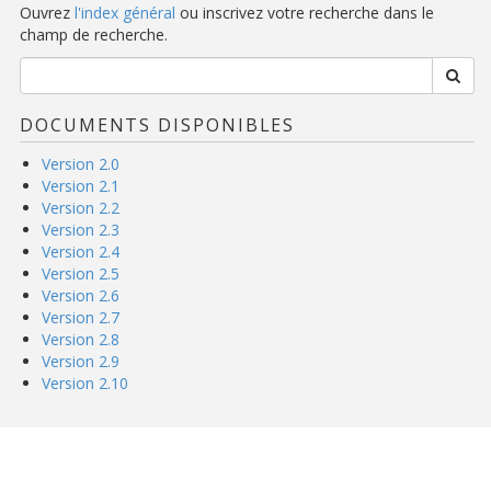
Ouvrez
l'index général
ou inscrivez votre recherche dans le
champ de recherche.
DOCUMENTS DISPONIBLES
Version 2.0
Version 2.1
Version 2.2
Version 2.3
Version 2.4
Version 2.5
Version 2.6
Version 2.7
Version 2.8
Version 2.9
Version 2.10