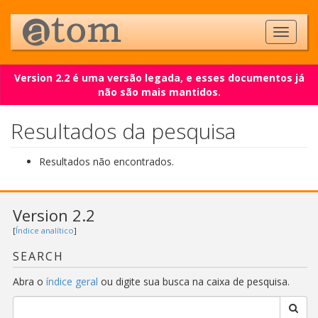
Version 2.2 é uma versão legada, e esses documentos já
não são mais mantidos.
Resultados da pesquisa
Resultados não encontrados.
Version 2.2
[
Índice analítico
]
SEARCH
Abra o
índice geral
ou digite sua busca na caixa de pesquisa.